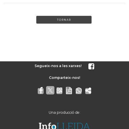
TORNAR
Segueix-nos a les xarxes!
Una producció de: