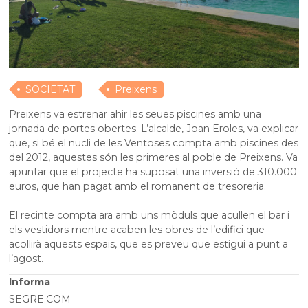
SOCIETAT
Preixens
Preixens va estrenar ahir les seues piscines amb una
jornada de portes obertes. L’alcalde, Joan Eroles, va explicar
que, si bé el nucli de les Ventoses compta amb piscines des
del 2012, aquestes són les primeres al poble de Preixens. Va
apuntar que el projecte ha suposat una inversió de 310.000
euros, que han pagat amb el romanent de tresoreria.
El recinte compta ara amb uns mòduls que acullen el bar i
els vestidors mentre acaben les obres de l’edifici que
acollirà aquests espais, que es preveu que estigui a punt a
l’agost.
Informa
SEGRE.COM