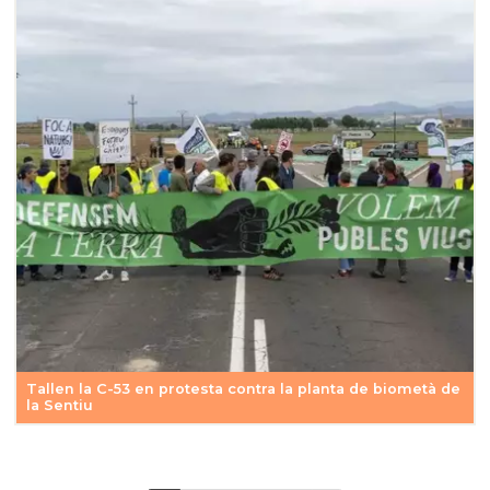
Tallen la C-53 en protesta contra la planta de biometà de
la Sentiu