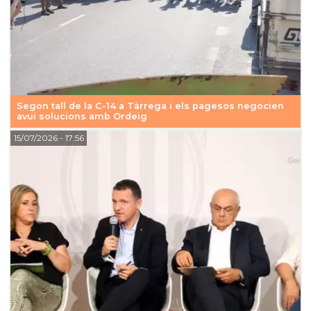
Segon tall de la C-14 a Tàrrega i els pagesos negocien
avui solucions amb Ordeig
15/07/2026
- 17:56