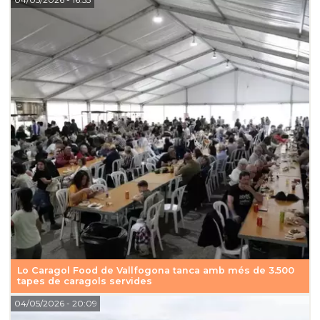
Lo Caragol Food de Vallfogona tanca amb més de 3.500
tapes de caragols servides
04/05/2026
- 20:09