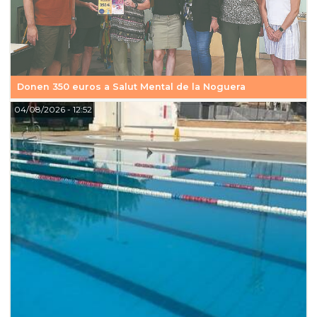
Donen 350 euros a Salut Mental de la Noguera
04/08/2026
- 12:52