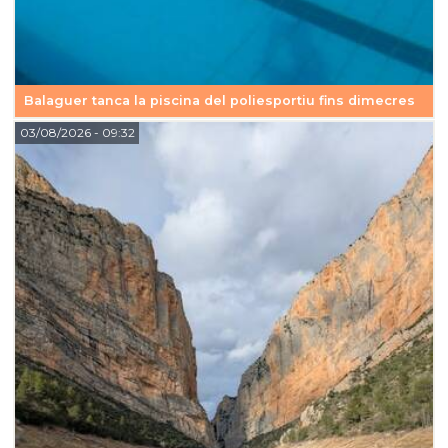
Balaguer tanca la piscina del poliesportiu fins dimecres
03/08/2026
- 09:32