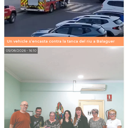
Un vehicle s’encasta contra la tanca del riu a Balaguer
05/08/2026
- 16:10