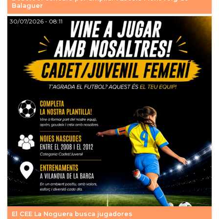
Balaguer
30/07/2026
- 08:11
El CEE La Noguera busca jugadores