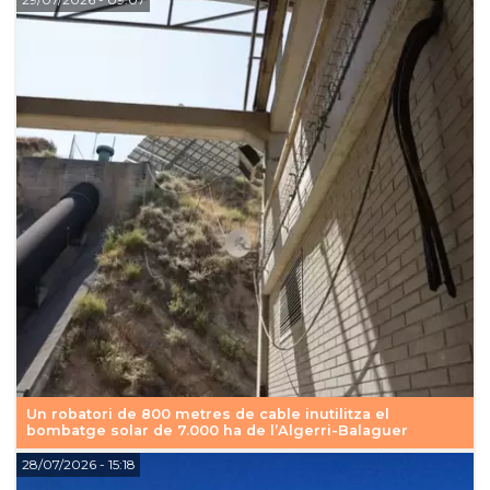
Un robatori de 800 metres de cable inutilitza el
bombatge solar de 7.000 ha de l’Algerri-Balaguer
28/07/2026
- 15:18