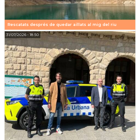
Rescatats després de quedar aïllats al mig del riu
31/07/2026
- 18:50