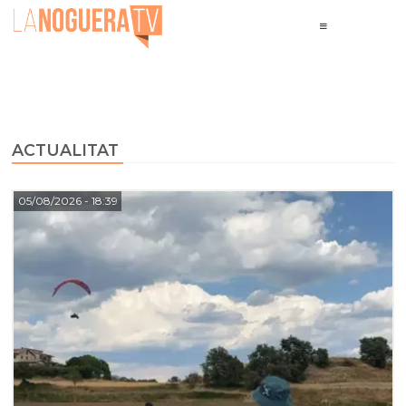
ACTUALITAT
05/08/2026
- 18:39