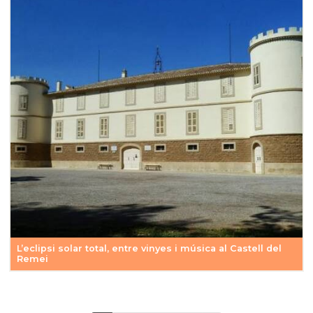
L’eclipsi solar total, entre vinyes i música al Castell del
Remei