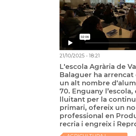
21/10/2025
- 18:21
L'escola Agrària de V
Balaguer ha arrencat e
un alt nombre d'alum
70. Enguany l’escola,
lluitant per la continu
primari, ofereix un no
professional en Prod
recria i engreix i Rep