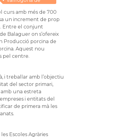
Vallfogona de
Balaguer
t el curs amb més de 700
osa un increment de prop
. Entre el conjunt
 de Balaguer on s’ofereix
en Producció porcina de
porcina. Aquest nou
s pel centre.
à, i treballar amb l’objectiu
ïtat del sector primari,
e amb una estreta
 empreses i entitats del
ificar de primera mà les
anats.
les Escoles Agràries