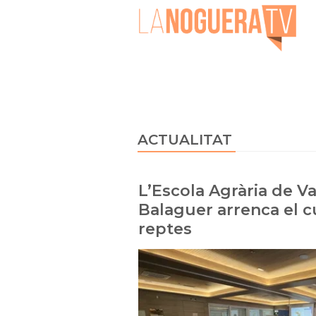
ACTUALITAT
L’Escola Agrària de V
Balaguer arrenca el 
reptes