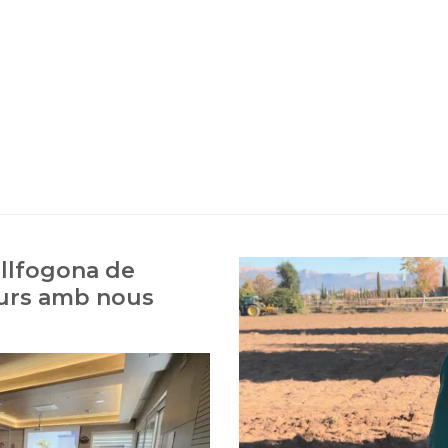
allfogona de
curs amb nous