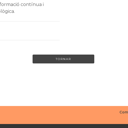
formació contínua i
lògica.
TORNAR