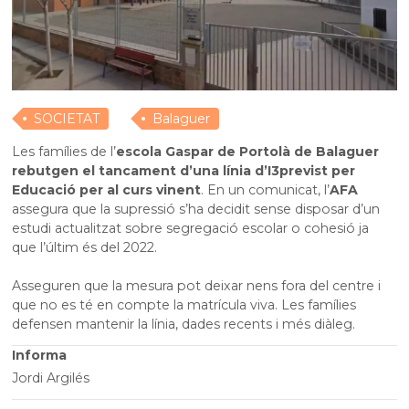
SOCIETAT
Balaguer
Les famílies de l’
escola Gaspar de Portolà de Balaguer
rebutgen el tancament d’una línia d’I3
previst per
Educació per al curs vinent
. En un comunicat, l’
AFA
assegura que la supressió s’ha decidit sense disposar d’un
estudi actualitzat sobre segregació escolar o cohesió ja
que l’últim és del 2022.
Asseguren que la mesura pot deixar nens fora del centre i
que no es té en compte la matrícula viva. Les famílies
defensen mantenir la línia, dades recents i més diàleg.
Informa
Jordi Argilés