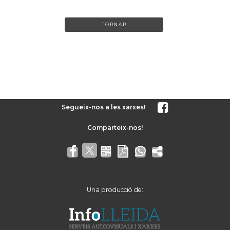
TORNAR
Segueix-nos a les xarxes!
Una producció de: