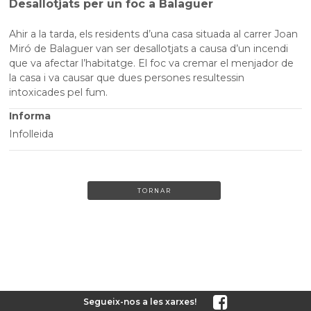
Desallotjats per un foc a Balaguer
Ahir a la tarda, els residents d’una casa situada al carrer Joan
Miró de Balaguer van ser desallotjats a causa d’un incendi
que va afectar l’habitatge. El foc va cremar el menjador de
la casa i va causar que dues persones resultessin
intoxicades pel fum.
Informa
Infolleida
TORNAR
Segueix-nos a les xarxes!