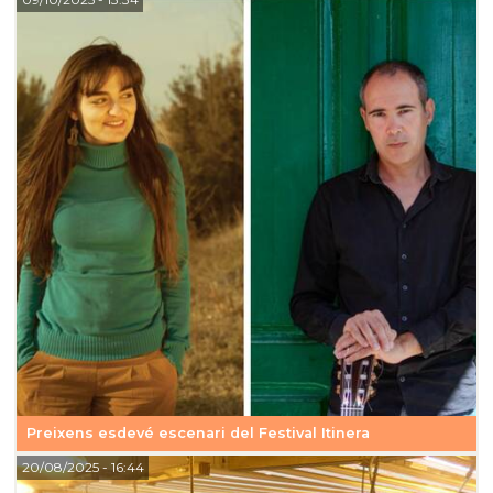
Preixens esdevé escenari del Festival Itinera
20/08/2025
- 16:44