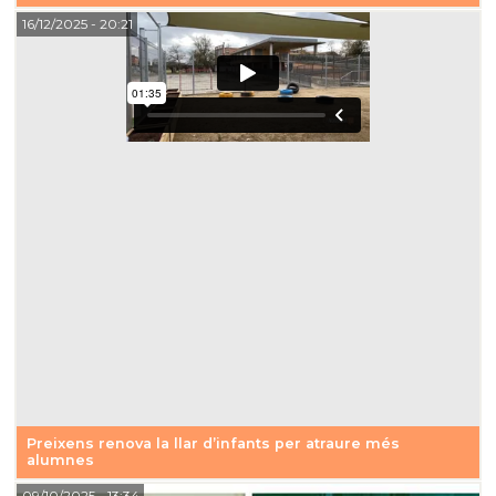
16/12/2025
- 20:21
Preixens renova la llar d’infants per atraure més
alumnes
09/10/2025
- 13:34