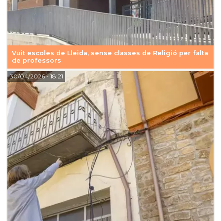
Vuit escoles de Lleida, sense classes de Religió per falta
de professors
30/04/2026
- 18:21