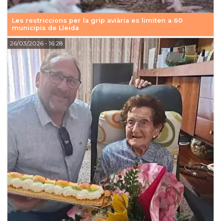
Les restriccions per la grip aviària es limiten a 60
municipis de Lleida
26/03/2026
- 16:28