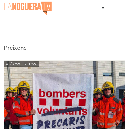
Preixens
02/07/2026
- 17:20