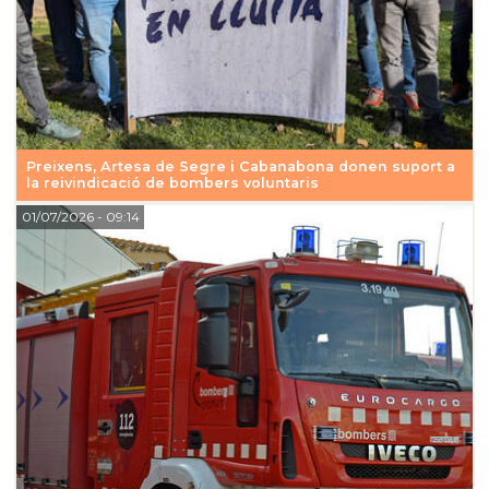
Preixens, Artesa de Segre i Cabanabona donen suport a
la reivindicació de bombers voluntaris
01/07/2026
- 09:14