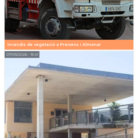
Incendis de vegetació a Preixens i Almenar
07/05/2026
- 15:41