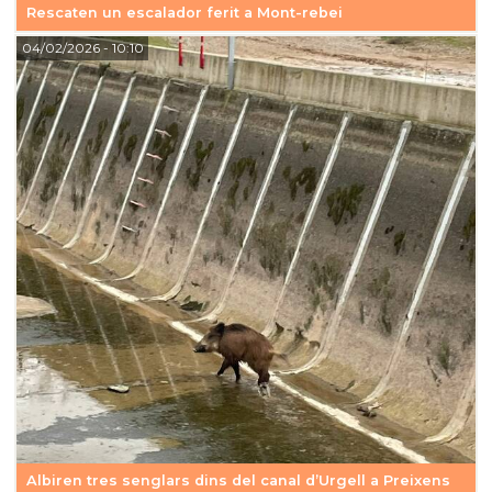
Rescaten un escalador ferit a Mont-rebei
04/02/2026
- 10:10
Albiren tres senglars dins del canal d’Urgell a Preixens