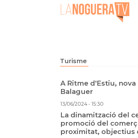
Turisme
A Ritme d'Estiu, nova i
Balaguer
13/06/2024
- 15:30
La dinamització del cen
promoció del comerç l
proximitat, objectius d