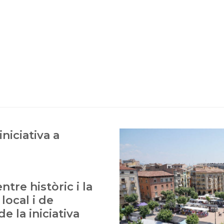
niciativa a
tre històric i la
ocal i de
e la iniciativa