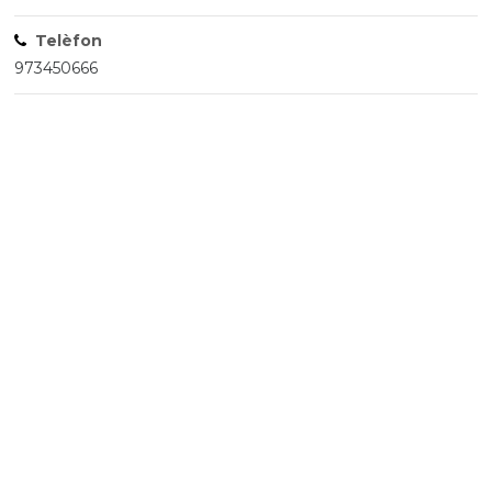
Telèfon
973450666