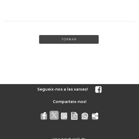
TORNAR
Segueix-nos a les xarxes!