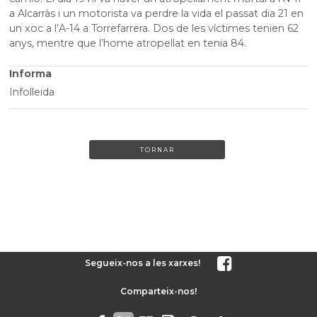
a Alcarràs i un motorista va perdre la vida el passat dia 21 en
un xoc a l’A-14 a Torrefarrera. Dos de les víctimes tenien 62
anys, mentre que l’home atropellat en tenia 84.
Informa
Infolleida
TORNAR
Segueix-nos a les xarxes!