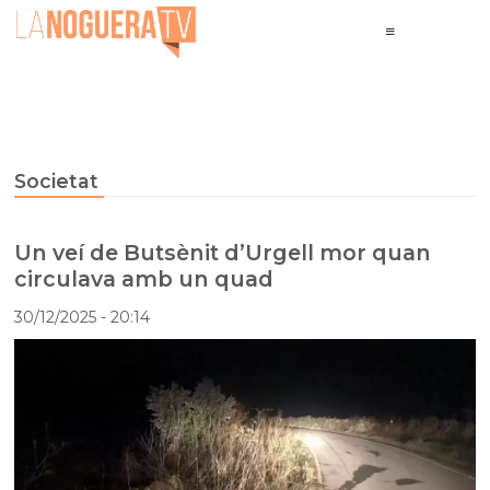
Societat
Un veí de Butsènit d’Urgell mor quan
circulava amb un quad
30/12/2025
- 20:14