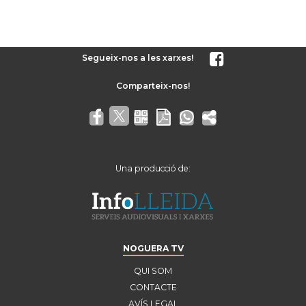
Segueix-nos a les xarxes!
Una producció de:
NOGUERA TV
QUI SOM
CONTACTE
AVÍS LEGAL