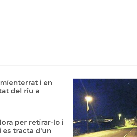
mienterrat i en
at del riu a
ra per retirar-lo i
 es tracta d'un