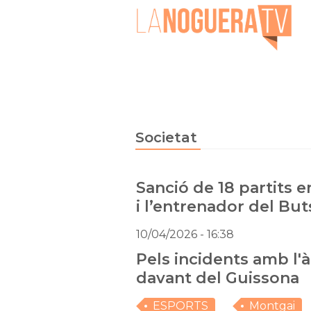
Societat
Sanció de 18 partits e
i l’entrenador del But
10/04/2026
- 16:38
Pels incidents amb l'àr
davant del Guissona
ESPORTS
Montgai