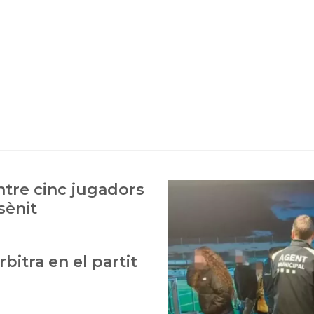
ntre cinc jugadors
sènit
bitra en el partit