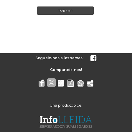
TORNAR
Segueix-nos a les xarxes!
Una producció de: