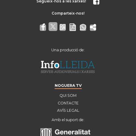
Segueix-nos a les xarxes!
Una producció de:
NOGUERA TV
QUI SOM
CONTACTE
AVÍS LEGAL
Amb el suport de: