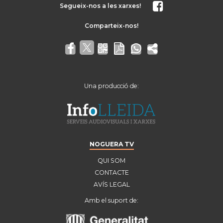
Segueix-nos a les xarxes!
Una producció de:
NOGUERA TV
QUI SOM
CONTACTE
AVÍS LEGAL
Amb el suport de: