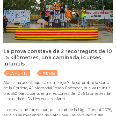
La prova constava de 2 recorreguts de 10
i 5 kilòmetres, una caminada i curses
infantils
ESPORTS
Albesa
Albesa ha acollit aquest diumenge 7 de setembre la Cursa
de la Cordera, 46 Memorial Josep Fontanet, que va reunir a
uns 350 participants entre les curses de 10 i 5 kilòmetres, la
caminada de 5K i les curses infantils.
La prova, que forma part del circuit de la Lliga Ponent 2025,
és la cursa més antiga de Catalunya, i el nom deriva del