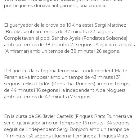
premi que es donava antigament, una cordera.
El guanyador de la prova de 10K ha estat Sergi Martínez
(Brooks) amb un temps de 37 minuts i 27 segons.
Completaven el podi Sancho Ayala (Fondistes Solsonés)
amb un temps de 38 minuts i 21 segons i Alejandro Renales
(Almiramar) amb un temps de 38 minuts i 26 segons.
Pel que fa a la categoria femenina, la independent Maite
Farran es va imposar amb un temps de 43 minuts i 31
segons a Elisa Lladós (Pons Thai Runners) amb un temps
de 44 minuts i 16 segons i la independent Alba Noguera
amb un temps de 47 minuts i 7 segons.
En la cursa de 5K, Javier Castells (Finques Prats Runners) va
ser el guanyador amb un temps de 16 minuts i 34 segons,
seguit de l’independent Sergi Bonjoch amb un temps de
17 minuts i 56 segons i Juanma Fernández (Finques Prats