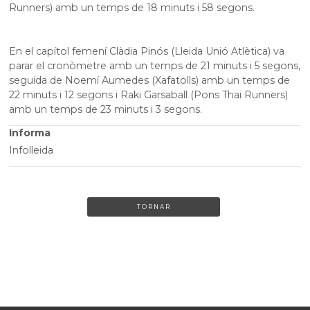
Runners) amb un temps de 18 minuts i 58 segons.
En el capítol femení Clàdia Pinós (Lleida Unió Atlètica) va
parar el cronòmetre amb un temps de 21 minuts i 5 segons,
seguida de Noemí Aumedes (Xafatolls) amb un temps de
22 minuts i 12 segons i Raki Garsaball (Pons Thai Runners)
amb un temps de 23 minuts i 3 segons.
Informa
Infolleida
TORNAR