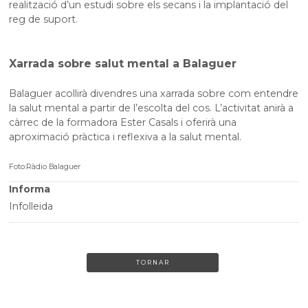
realització d’un estudi sobre els secans i la implantació del
reg de suport.
Xarrada sobre salut mental a Balaguer
Balaguer acollirà divendres una xarrada sobre com entendre
la salut mental a partir de l’escolta del cos. L’activitat anirà a
càrrec de la formadora Ester Casals i oferirà una
aproximació pràctica i reflexiva a la salut mental.
Foto:Ràdio Balaguer
Informa
Infolleida
TORNAR