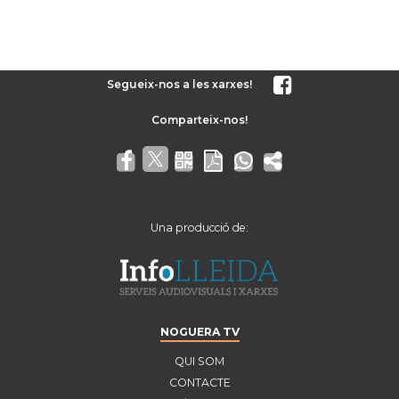
Segueix-nos a les xarxes!
Una producció de:
NOGUERA TV
QUI SOM
CONTACTE