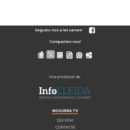
Segueix-nos a les xarxes!
Una producció de:
NOGUERA TV
QUI SOM
CONTACTE