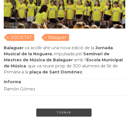
SOCIETAT
Balaguer
Balaguer
va acollir ahir una nova edició de la
Jornada
Musical de la Noguera
, impulsada pel
Seminari de
Mestres de Música de Balaguer
amb l’
Escola Municipal
de Música
, que va reunir prop de 300 alumnes de 5è de
Primària a la
plaça de Sant Domènec
.
Informa
Ramón Gómez
TORNAR