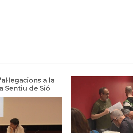
’al·legacions a la
a Sentiu de Sió