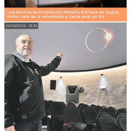
Una alumna de l'Institut Els Planells d’Artesa de Segre,
millor nota de la selectivitat a Lleida amb un 9,6
22/06/2026
- 13:32