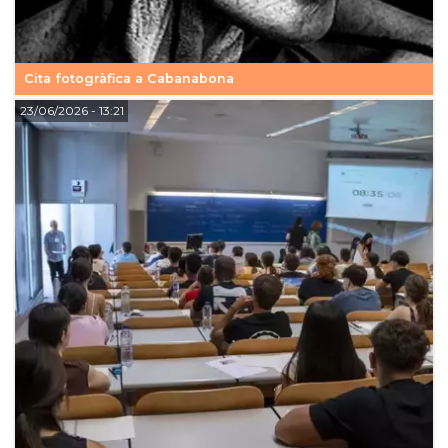
Cita fotogràfica a Cabanabona
23/06/2026
- 13:21