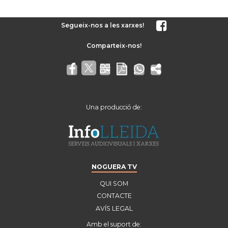
Segueix-nos a les xarxes!
Una producció de:
NOGUERA TV
QUI SOM
CONTACTE
AVÍS LEGAL
Amb el suport de: