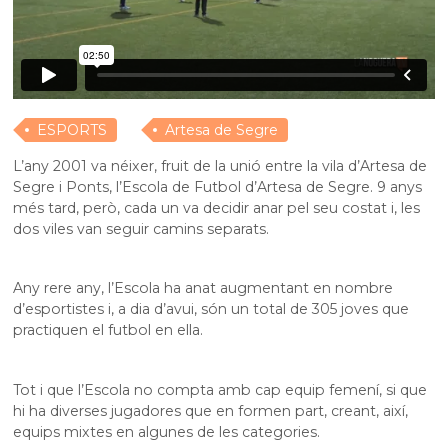
ESPORTS
Artesa de Segre
L’any 2001 va néixer, fruit de la unió entre la vila d’Artesa de
Segre i Ponts, l’Escola de Futbol d’Artesa de Segre. 9 anys
més tard, però, cada un va decidir anar pel seu costat i, les
dos viles van seguir camins separats.
Any rere any, l’Escola ha anat augmentant en nombre
d’esportistes i, a dia d’avui, són un total de 305 joves que
practiquen el futbol en ella.
Tot i que l’Escola no compta amb cap equip femení, si que
hi ha diverses jugadores que en formen part, creant, així,
equips mixtes en algunes de les categories.