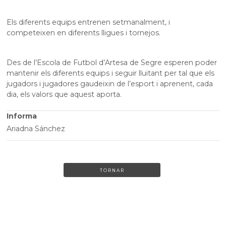
Els diferents equips entrenen setmanalment, i
competeixen en diferents lligues i tornejos.
Des de l’Escola de Futbol d’Artesa de Segre esperen poder
mantenir els diferents equips i seguir lluitant per tal que els
jugadors i jugadores gaudeixin de l’esport i aprenent, cada
dia, els valors que aquest aporta.
Informa
Ariadna Sánchez
TORNAR