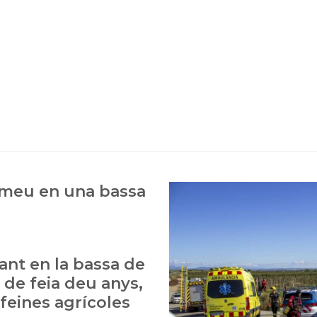
ameu en una bassa
ant en la bassa de
 de feia deu anys,
 feines agrícoles