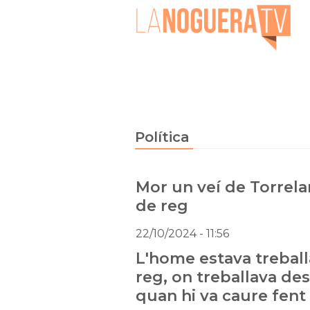
Política
Mor un veí de Torrel
de reg
22/10/2024
- 11:56
L'home estava treball
reg, on treballava des
quan hi va caure fent