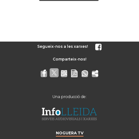
Segueix-nos a les xarxes!
Una producció de:
NOGUERA TV