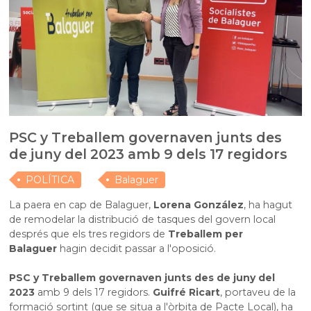
PSC y Treballem governaven junts des
de juny del 2023 amb 9 dels 17 regidors
POLÍTICA
Balaguer
La paera en cap de Balaguer,
Lorena González
, ha hagut
de remodelar la distribució de tasques del govern local
després que els tres regidors de
Treballem per
Balaguer
hagin decidit passar a l'oposició.
PSC y Treballem governaven junts des de juny del
2023
amb 9 dels 17 regidors.
Guifré Ricart
, portaveu de la
formació sortint (que se situa a l'òrbita de Pacte Local), ha