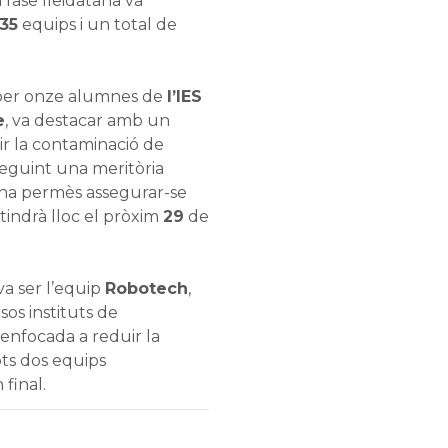
 fase lleidatana va
35
equips i un total de
 per onze alumnes de
l’IES
e
, va destacar amb un
ir la contaminació de
nseguint una meritòria
s ha permès assegurar-se
 tindrà lloc el pròxim
29
de
a ser l’equip
Robotech
,
sos instituts de
enfocada a reduir la
ots dos equips
 final.