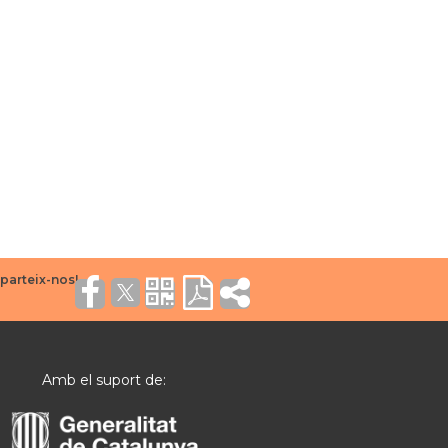
Amb el suport de: