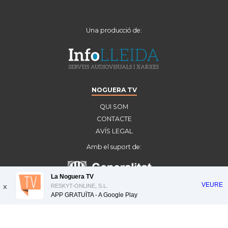
Una producció de:
NOGUERA TV
QUI SOM
CONTACTE
AVÍS LEGAL
Amb el suport de:
La Noguera TV
VEURE
x
RESKYT-ONLINE, S.L.
APP GRATUÏTA - A
Google Play