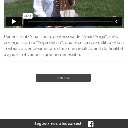
Parlem amb Yina Paola, professora de “Naad Yoga”, més
conegut com a “Yoga del so”, una tècnica que utilitza el so i
la vibració per crear estats d’ànim específics, amb la finalitat
d’ajudar tots aquells que ho necessitin.
TORNAR
Segueix-nos a les xarxes!