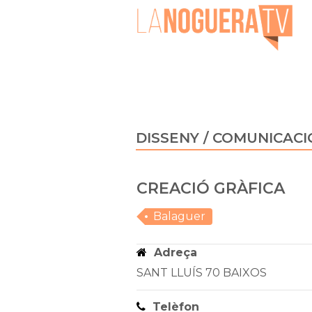
DISSENY / COMUNICACI
CREACIÓ GRÀFICA
Balaguer
Adreça
SANT LLUÍS 70 BAIXOS
Telèfon