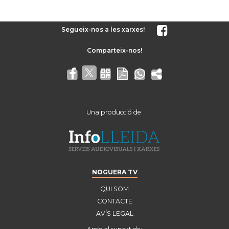
Segueix-nos a les xarxes!
Una producció de:
NOGUERA TV
QUI SOM
CONTACTE
AVÍS LEGAL