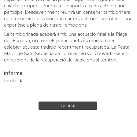
caràcter proper i l’energia que aporta a cada acte en què
participa. L’esdeveniment reunirà un centenar tamboriners
que recorreran els principals carrers del municipi, oferint una
experiència plena de ritme i emocions.
La tamborinada acabarà amb una actuació final a la Plaça
de l’Església, on tots els participants es reuniran per
celebrar aquesta tradició recentment recuperada. La Festa
Major de Sant Sebastià de Torrelameu vol convertir-se en
un referent de la recuperació de tradicions al territori.
Informa
Infolleida
TORNAR