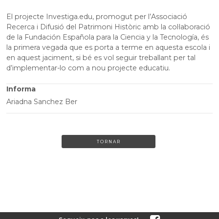
El projecte Investiga.edu, promogut per l’Associació
Recerca i Difusió del Patrimoni Històric amb la col·laboració
de la Fundación Española para la Ciencia y la Tecnología, és
la primera vegada que es porta a terme en aquesta escola i
en aquest jaciment, si bé es vol seguir treballant per tal
d’implementar-lo com a nou projecte educatiu.
Informa
Ariadna Sanchez Ber
TORNAR