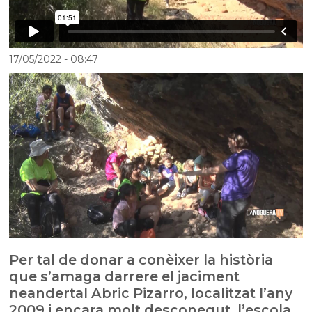
17/05/2022
- 08:47
Per tal de donar a conèixer la història
que s’amaga darrere el jaciment
neandertal Abric Pizarro, localitzat l’any
2009 i encara molt desconegut, l’escola