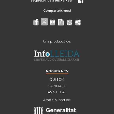
Segueix-nos a les xarxes!
Una producció de:
NOGUERA TV
QUI SOM
CONTACTE
AVÍS LEGAL
Amb el suport de: