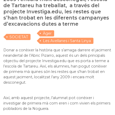
de Tartareu ha treballat, a través del
projecte Investiga.edu, les restes que
s’han trobat en les diferents campanyes
d’excavacions dutes a terme
Àger
SOCIETAT
Les Avellanes i Santa Linya
Donar a conèixer la història que s’amaga darrere el jaciment
neandertal de l’Abric Pizarro, aquest és un dels principals
objectiu del projecte Investiga.edu que es porta a terme a
l’escola de Tartareu. Així, els alumnes, han pogut conèixer
de primera mà quines són les restes que s’han trobat en
aquest jaciment, localitzat l’any 2009 i encara molt
desconegut.
Així, amb aquest projecte, l’alumnat pot conèixer i
investigar de primera mà com eren i com vivien els primers
pobladors de la Noguera.