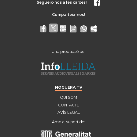
Segueix-nos a les xarxes!
Una producció de:
NOGUERA TV
QUI SOM
CONTACTE
AVÍS LEGAL
Amb el suport de: