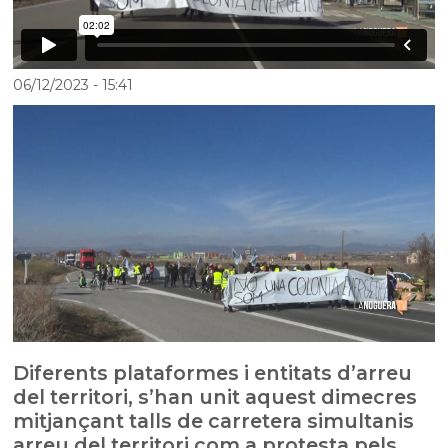
06/12/2023
- 15:41
Diferents plataformes i entitats d’arreu
del territori, s’han unit aquest dimecres
mitjançant talls de carretera simultanis
arreu del territori com a protesta pels