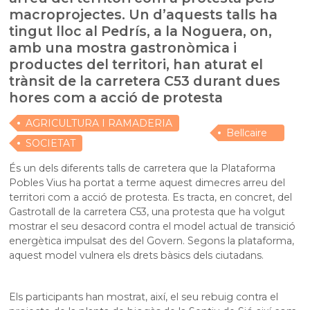
macroprojectes. Un d’aquests talls ha
tingut lloc al Pedrís, a la Noguera, on,
amb una mostra gastronòmica i
productes del territori, han aturat el
trànsit de la carretera C53 durant dues
hores com a acció de protesta
AGRICULTURA I RAMADERIA
Bellcaire
SOCIETAT
d'Urgell
És un dels diferents talls de carretera que la Plataforma
Pobles Vius ha portat a terme aquest dimecres arreu del
territori com a acció de protesta. Es tracta, en concret, del
Gastrotall de la carretera C53, una protesta que ha volgut
mostrar el seu desacord contra el model actual de transició
energètica impulsat des del Govern. Segons la plataforma,
aquest model vulnera els drets bàsics dels ciutadans.
Els participants han mostrat, així, el seu rebuig contra el