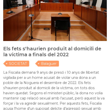
Els fets s'haurien produït al domicili de
la víctima a finals del 2022
SOCIETAT
Balaguer
La Fiscalia demana 9 anys de presó i 10 anys de llibertat
vigilada per a un home acusat de violar una dona a un
poble de la Noguera el desembre de 2022. Els fets
s'haurien produït al domicili de la víctima, on tots dos
havien quedat. Segons el ministeri públic, la dona no volia
mantenir cap relació sexual amb l'acusat, però aquest la va
forçar i la va agredir sexualment. Per aquests fets, Fiscalia
acusa l'home d'un suposat delicte d'agressió sexual amb