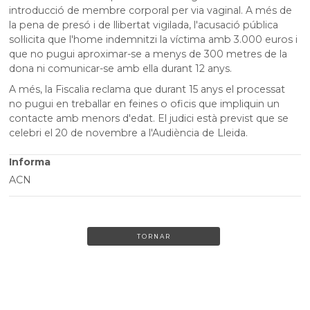
introducció de membre corporal per via vaginal. A més de
la pena de presó i de llibertat vigilada, l'acusació pública
sol·licita que l'home indemnitzi la víctima amb 3.000 euros i
que no pugui aproximar-se a menys de 300 metres de la
dona ni comunicar-se amb ella durant 12 anys.
A més, la Fiscalia reclama que durant 15 anys el processat
no pugui en treballar en feines o oficis que impliquin un
contacte amb menors d'edat. El judici està previst que se
celebri el 20 de novembre a l'Audiència de Lleida.
Informa
ACN
TORNAR