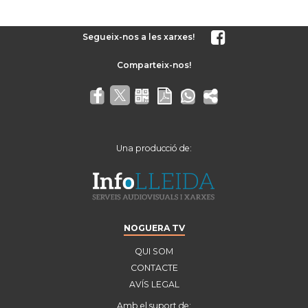
Segueix-nos a les xarxes!
Una producció de:
NOGUERA TV
QUI SOM
CONTACTE
AVÍS LEGAL
Amb el suport de: