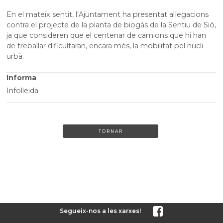
En el mateix sentit, l’Ajuntament ha presentat al·legacions
contra el projecte de la planta de biogàs de la Sentiu de Sió,
ja que consideren que el centenar de camions que hi han
de treballar dificultaran, encara més, la mobilitat pel nucli
urbà.
Informa
Infolleida
TORNAR
Segueix-nos a les xarxes!