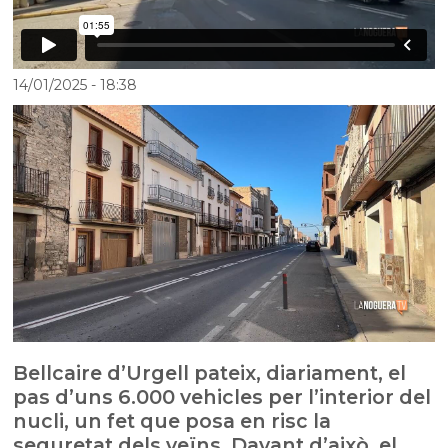
14/01/2025
- 18:38
Bellcaire d’Urgell pateix, diariament, el
pas d’uns 6.000 vehicles per l’interior del
nucli, un fet que posa en risc la
seguretat dels veïns. Davant d’això, el