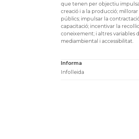
que tenen per objectiu impulsar
creació i a la producció; millorar
públics; impulsar la contractació
capacitació; incentivar la recoll
coneixement; i altres variables d
mediambiental i accessibilitat.
Informa
Infolleida