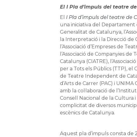
El I Pla d’impuls del teatre 
El
I Pla d’impuls del teatre de
una iniciativa del Departament 
Generalitat de Catalunya, l’Asso
la Interpretació i la Direcció d
l’Associació d’Empreses de Tea
l’Associació de Companyies de T
Catalunya (CIATRE), l’Associació
per a Tots els Públics (TTP), el
de Teatre Independent de Cata
d’Arts de Carrer (PAC) i UNIMA
amb la col·laboració de l’Institut
Consell Nacional de la Cultura i 
complicitat de diversos municipi
escènics de Catalunya.
Aquest pla d’impuls consta de 