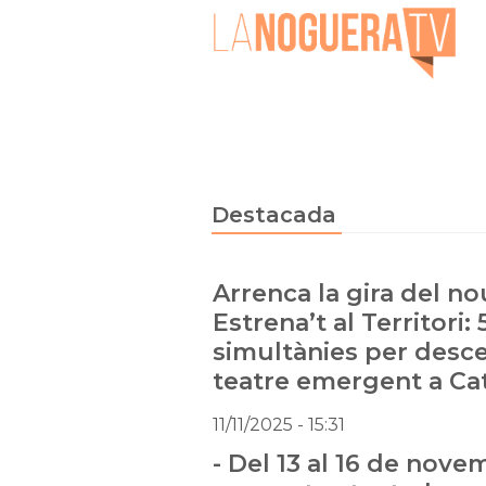
Destacada
Arrenca la gira del no
Estrena’t al Territori: 
simultànies per descen
teatre emergent a Ca
11/11/2025
- 15:31
- Del 13 al 16 de nove