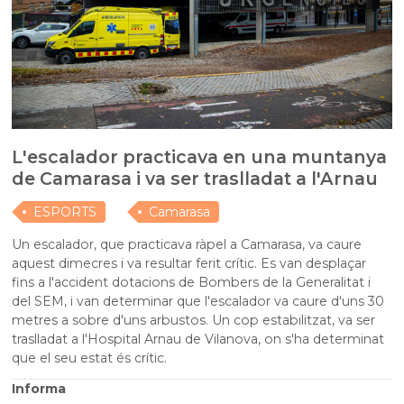
L'escalador practicava en una muntanya
de Camarasa i va ser traslladat a l'Arnau
ESPORTS
Camarasa
Un escalador, que practicava ràpel a Camarasa, va caure
aquest dimecres i va resultar ferit crític. Es van desplaçar
fins a l'accident dotacions de Bombers de la Generalitat i
del SEM, i van determinar que l'escalador va caure d'uns 30
metres a sobre d'uns arbustos. Un cop estabilitzat, va ser
traslladat a l'Hospital Arnau de Vilanova, on s'ha determinat
que el seu estat és crític.
Informa