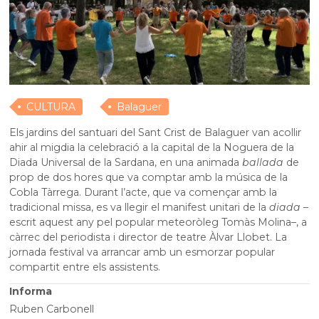
CULTURA
Balaguer
Els jardins del santuari del Sant Crist de Balaguer van acollir
ahir al migdia la celebració a la capital de la Noguera de la
Diada Universal de la Sardana, en una animada
ballada
de
prop de dos hores que va comptar amb la música de la
Cobla Tàrrega. Durant l’acte, que va començar amb la
tradicional missa, es va llegir el manifest unitari de la
diada
–
escrit aquest any pel popular meteoròleg Tomàs Molina–, a
càrrec del periodista i director de teatre Àlvar Llobet. La
jornada festival va arrancar amb un esmorzar popular
compartit entre els assistents.
Informa
Ruben Carbonell