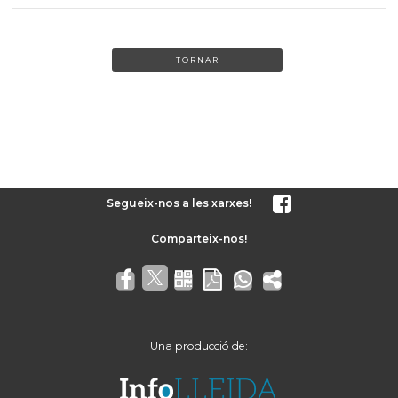
TORNAR
Segueix-nos a les xarxes!
Una producció de: