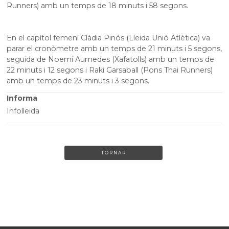
Runners) amb un temps de 18 minuts i 58 segons.
En el capítol femení Clàdia Pinós (Lleida Unió Atlètica) va
parar el cronòmetre amb un temps de 21 minuts i 5 segons,
seguida de Noemí Aumedes (Xafatolls) amb un temps de
22 minuts i 12 segons i Raki Garsaball (Pons Thai Runners)
amb un temps de 23 minuts i 3 segons.
Informa
Infolleida
TORNAR