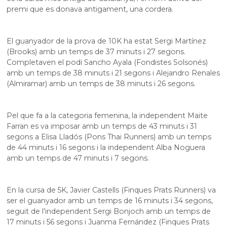
premi que es donava antigament, una cordera.
El guanyador de la prova de 10K ha estat Sergi Martínez
(Brooks) amb un temps de 37 minuts i 27 segons.
Completaven el podi Sancho Ayala (Fondistes Solsonés)
amb un temps de 38 minuts i 21 segons i Alejandro Renales
(Almiramar) amb un temps de 38 minuts i 26 segons.
Pel que fa a la categoria femenina, la independent Maite
Farran es va imposar amb un temps de 43 minuts i 31
segons a Elisa Lladós (Pons Thai Runners) amb un temps
de 44 minuts i 16 segons i la independent Alba Noguera
amb un temps de 47 minuts i 7 segons.
En la cursa de 5K, Javier Castells (Finques Prats Runners) va
ser el guanyador amb un temps de 16 minuts i 34 segons,
seguit de l’independent Sergi Bonjoch amb un temps de
17 minuts i 56 segons i Juanma Fernández (Finques Prats