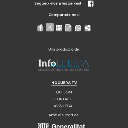
Segueix-nos a les xarxes!
Una producció de:
NOGUERA TV
QUI SOM
CONTACTE
AVÍS LEGAL
Amb el suport de: