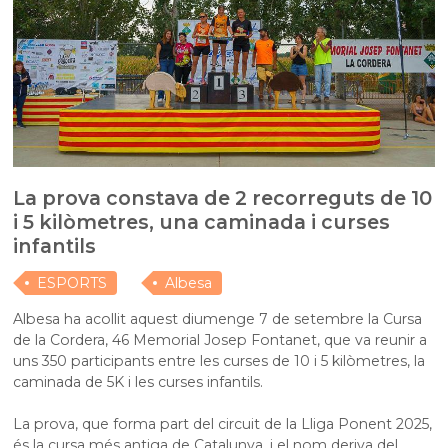
La prova constava de 2 recorreguts de 10
i 5 kilòmetres, una caminada i curses
infantils
ESPORTS
Albesa
Albesa ha acollit aquest diumenge 7 de setembre la Cursa
de la Cordera, 46 Memorial Josep Fontanet, que va reunir a
uns 350 participants entre les curses de 10 i 5 kilòmetres, la
caminada de 5K i les curses infantils.
La prova, que forma part del circuit de la Lliga Ponent 2025,
és la cursa més antiga de Catalunya, i el nom deriva del