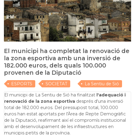
El municipi ha completat la renovació de
la zona esportiva amb una inversió de
182.000 euros, dels quals 100.000
provenen de la Diputació
ESPORTS
SOCIETAT
La Sentiu de Sió
El municipi de La Sentiu de Sió ha finalitzat
l'adequació i
renovació de la zona esportiva
després d'una inversió
total de 182.000 euros. Del pressupost total, 100.000
euros han estat aportats per l'Àrea de Repte Demogràfic
de la Diputació, reafirmant així el compromís institucional
amb el desenvolupament de les infraestructures en
municipis petits de la província.