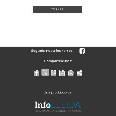
TORNAR
Segueix-nos a les xarxes!
Una producció de: