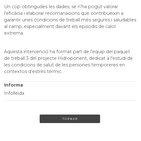
Un cop obtingudes les dades, se n’ha pogut valorar
l’eficàcia i elaborar recomanacions que contribueixin a
garantir unes condicions de treball més segures i saludables
al camp, especialment davant els episodis de calor
extrema.
Aquesta intervenció ha format part de l’equip del paquet
de treball 3 del projecte Hidroponent, dedicat a l’estudi de
les condicions de salut de les persones temporeres en
contextos d’estrès tèrmic.
Informa
Infolleida
TORNAR