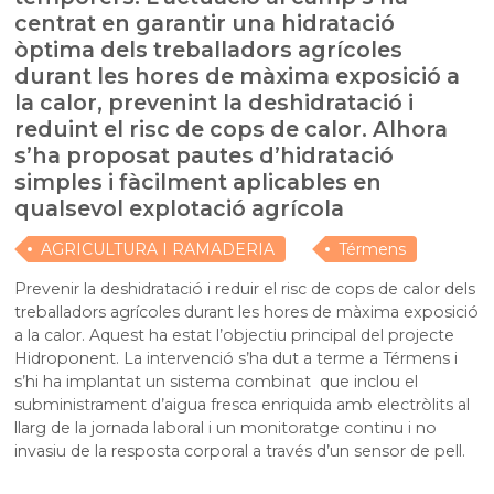
centrat en garantir una hidratació
òptima dels treballadors agrícoles
durant les hores de màxima exposició a
la calor, prevenint la deshidratació i
reduint el risc de cops de calor. Alhora
s’ha proposat pautes d’hidratació
simples i fàcilment aplicables en
qualsevol explotació agrícola
AGRICULTURA I RAMADERIA
Térmens
Prevenir la deshidratació i reduir el risc de cops de calor dels
treballadors agrícoles durant les hores de màxima exposició
a la calor. Aquest ha estat l’objectiu principal del projecte
Hidroponent. La intervenció s’ha dut a terme a Térmens i
s’hi ha implantat un sistema combinat que inclou el
subministrament d’aigua fresca enriquida amb electròlits al
llarg de la jornada laboral i un monitoratge continu i no
invasiu de la resposta corporal a través d’un sensor de pell.