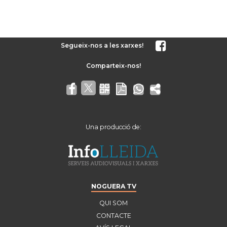
Segueix-nos a les xarxes!
Una producció de:
NOGUERA TV
QUI SOM
CONTACTE