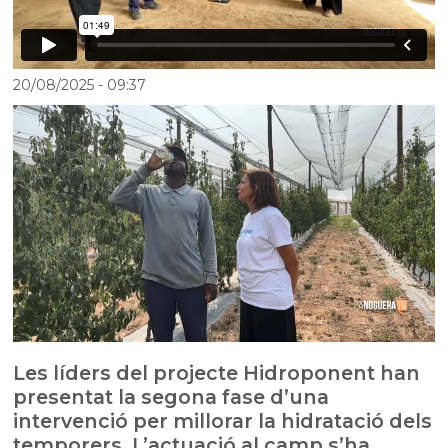
20/08/2025
- 09:37
Les líders del projecte Hidroponent han
presentat la segona fase d’una
intervenció per millorar la hidratació dels
temporers. L’actuació al camp s’ha