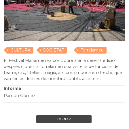
CULTURA
SOCIETAT
Torrelameu
El Festival Marrameu va concloure ahir la desena edició
després d’oferir a Torrelameu una vintena de funcions de
teatre, circ, titelles i màgia, així com música en directe, que
van fer les delícies del nombrós públic assistent.
Informa
Ramón Gómez
TORNAR