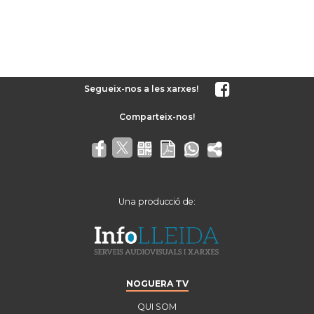
Segueix-nos a les xarxes!
Una producció de:
NOGUERA TV
QUI SOM