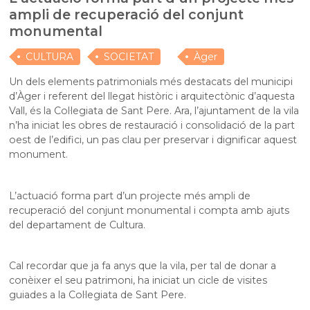
ampli de recuperació del conjunt
monumental
CULTURA
SOCIETAT
Àger
Un dels elements patrimonials més destacats del municipi
d’Àger i referent del llegat històric i arquitectònic d’aquesta
Vall, és la Col·legiata de Sant Pere. Ara, l’ajuntament de la vila
n’ha iniciat les obres de restauració i consolidació de la part
oest de l’edifici, un pas clau per preservar i dignificar aquest
monument.
L’actuació forma part d’un projecte més ampli de
recuperació del conjunt monumental i compta amb ajuts
del departament de Cultura.
Cal recordar que ja fa anys que la vila, per tal de donar a
conèixer el seu patrimoni, ha iniciat un cicle de visites
guiades a la Col·legiata de Sant Pere.