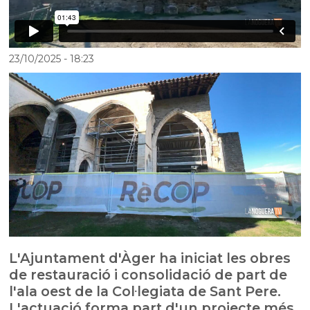
23/10/2025
- 18:23
L'Ajuntament d'Àger ha iniciat les obres
de restauració i consolidació de part de
l'ala oest de la Col·legiata de Sant Pere.
L'actuació forma part d'un projecte més