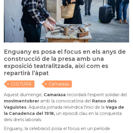
Enguany es posa el focus en els anys de
construcció de la presa amb una
exposició teatralitzada, així com es
repartirà l’àpat
CULTURA
Camarasa
Aquest diumenge,
Camarasa
recordarà l'esperit solidari del
moviment
obrer
amb la convocatòria del
Ranxo dels
Vaguistes
. Aquesta jornada reivindica l'inici de la
Vaga de
la Canadenca del 1918,
un episodi clau en la conquesta
dels drets laborals.
Enguany, la celebració posa el focus en un període