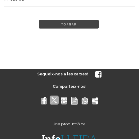
TORNAR
Segueix-nos a les xarxes!
Una producció de: