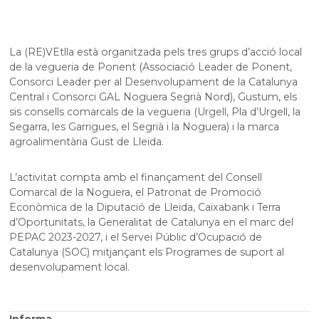
La (RE)VEtlla està organitzada pels tres grups d’acció local
de la vegueria de Ponent (Associació Leader de Ponent,
Consorci Leader per al Desenvolupament de la Catalunya
Central i Consorci GAL Noguera Segrià Nord), Gustum, els
sis consells comarcals de la vegueria (Urgell, Pla d’Urgell, la
Segarra, les Garrigues, el Segrià i la Noguera) i la marca
agroalimentària Gust de Lleida.
L’activitat compta amb el finançament del Consell
Comarcal de la Noguera, el Patronat de Promoció
Econòmica de la Diputació de Lleida, Caixabank i Terra
d’Oportunitats, la Generalitat de Catalunya en el marc del
PEPAC 2023-2027, i el Servei Públic d’Ocupació de
Catalunya (SOC) mitjançant els Programes de suport al
desenvolupament local.
Informa