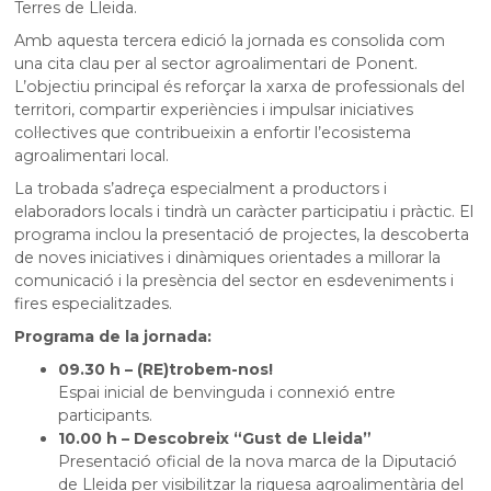
Terres de Lleida.
Amb aquesta tercera edició la jornada es consolida com
una cita clau per al sector agroalimentari de Ponent.
L’objectiu principal és reforçar la xarxa de professionals del
territori, compartir experiències i impulsar iniciatives
col·lectives que contribueixin a enfortir l’ecosistema
agroalimentari local.
La trobada s’adreça especialment a productors i
elaboradors locals i tindrà un caràcter participatiu i pràctic. El
programa inclou la presentació de projectes, la descoberta
de noves iniciatives i dinàmiques orientades a millorar la
comunicació i la presència del sector en esdeveniments i
fires especialitzades.
Programa de la jornada:
09.30 h – (RE)trobem-nos!
Espai inicial de benvinguda i connexió entre
participants.
10.00 h – Descobreix “Gust de Lleida”
Presentació oficial de la nova marca de la Diputació
de Lleida per visibilitzar la riquesa agroalimentària del