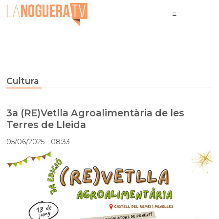
Cultura
3a (RE)Vetlla Agroalimentària de les
Terres de Lleida
05/06/2025
- 08:33