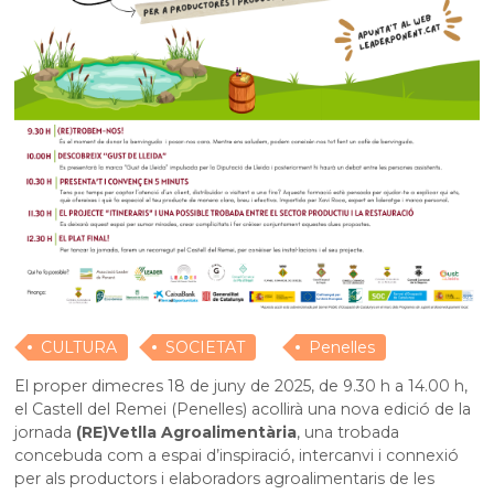
CULTURA
SOCIETAT
Penelles
El proper dimecres 18 de juny de 2025, de 9.30 h a 14.00 h,
el Castell del Remei (Penelles) acollirà una nova edició de la
jornada
(RE)Vetlla Agroalimentària
, una trobada
concebuda com a espai d’inspiració, intercanvi i connexió
per als productors i elaboradors agroalimentaris de les