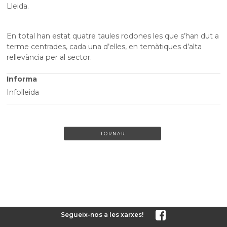
Lleida.
En total han estat quatre taules rodones les que s’han dut a
terme centrades, cada una d’elles, en temàtiques d’alta
rellevància per al sector.
Informa
Infolleida
TORNAR
Segueix-nos a les xarxes!