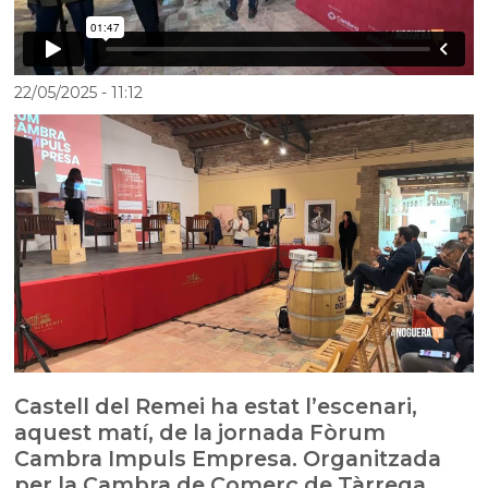
22/05/2025
- 11:12
Castell del Remei ha estat l’escenari,
aquest matí, de la jornada Fòrum
Cambra Impuls Empresa. Organitzada
per la Cambra de Comerç de Tàrrega,