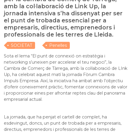
amb la col·laboració de Link Up, la
jornada intensiva s’ha dissenyat per ser
el punt de trobada essencial per a
empresaris, directius, emprenedors i
professionals de les terres de Lleida.
SOCIETAT
Penelles
Sota el lema “El punt de connexió on estratègia i
networking s’uneixen per accelerar el teu negoci”, la
Cambra de Comerç de Tàrrega, amb la col·laboració de LInk
Up, ha celebrat aquest matí la jornada Fòrum Cambra
Impuls Empresa. Així, la iniciativa ha arribat amb l’objectiu
d’oferir coneixement pràctic, fomentar connexions de valor
i proporcionar eines per afrontar reptes clau del panorama
empresarial actual.
La jornada, que ha penjat el cartell de complet, ha
esdevingut, doncs, un punt de trobada per a empresaris,
directius, emprenedors i professionals de les terres de