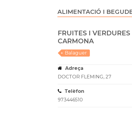
ALIMENTACIÓ I BEGUD
FRUITES I VERDURES
CARMONA
Balaguer
Adreça
DOCTOR FLEMING, 27
Telèfon
973446510