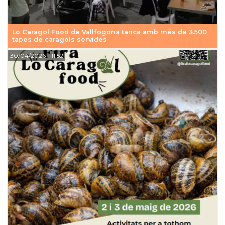
Lo Caragol Food de Vallfogona tanca amb més de 3.500
tapes de caragols servides
30/04/2026
- 11:52