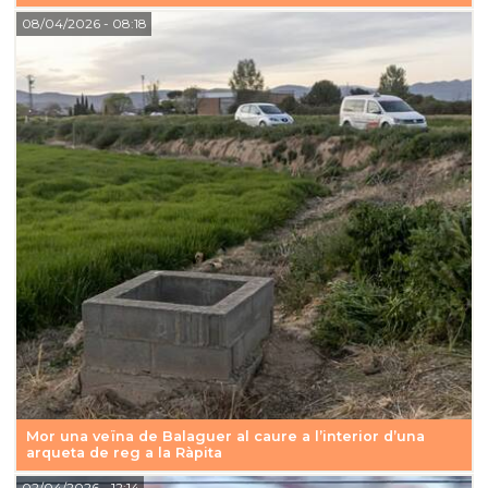
08/04/2026
- 08:18
Mor una veïna de Balaguer al caure a l’interior d’una
arqueta de reg a la Ràpita
02/04/2026
- 12:14