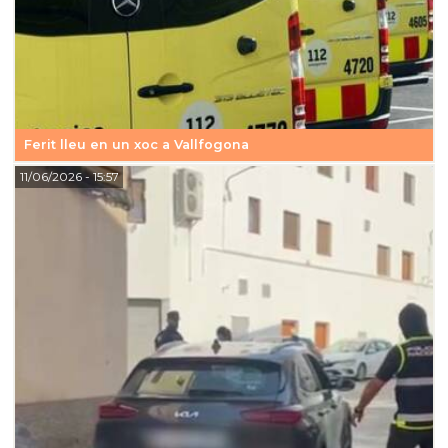
Ferit lleu en un xoc a Vallfogona
11/06/2026
- 15:57