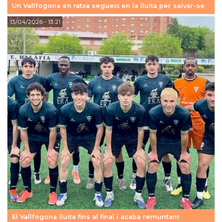
Un Vallfogona en ratxa segueix en la lluita per salvar-se
13/04/2026
- 13:21
El Vallfogona lluita fins al final i acaba remuntant