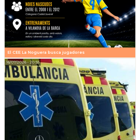
El CEE La Noguera busca jugadores
16/07/2026
- 20:55