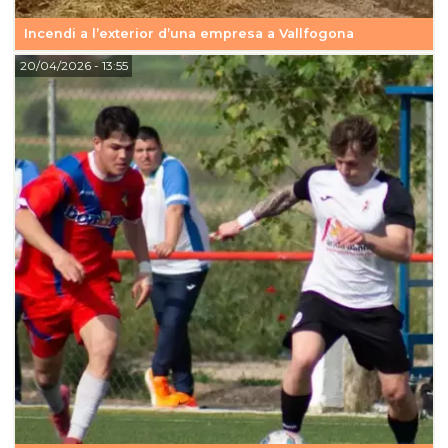
Incendi a l’exterior d’una empresa a Vallfogona
20/04/2026
- 13:55