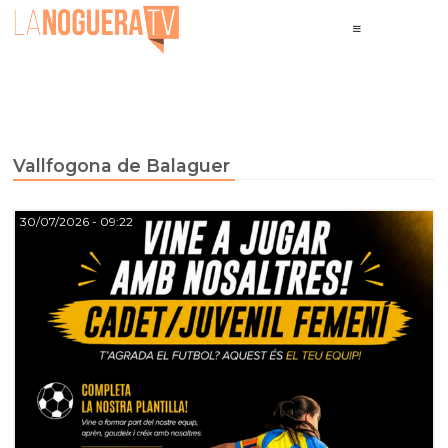
Vallfogona de Balaguer
30/07/2026
- 09:22