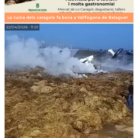
La cuina dels caragols fa boca a Vallfogona de Balaguer
22/04/2026
- 11:01