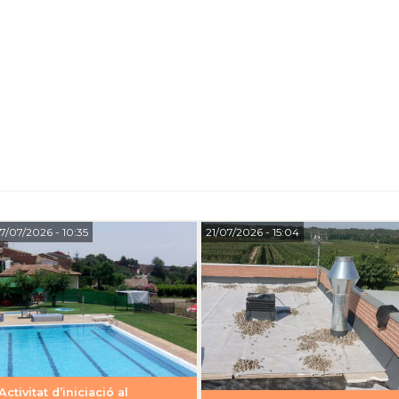
7/07/2026
- 10:35
21/07/2026
- 15:04
Activitat d’iniciació al