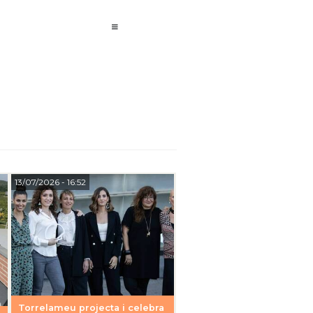
13/07/2026
- 16:52
Torrelameu projecta i celebra