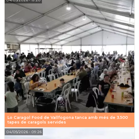
Lo Caragol Food de Vallfogona tanca amb més de 3.500
tapes de caragols servides
04/05/2026
- 09:26