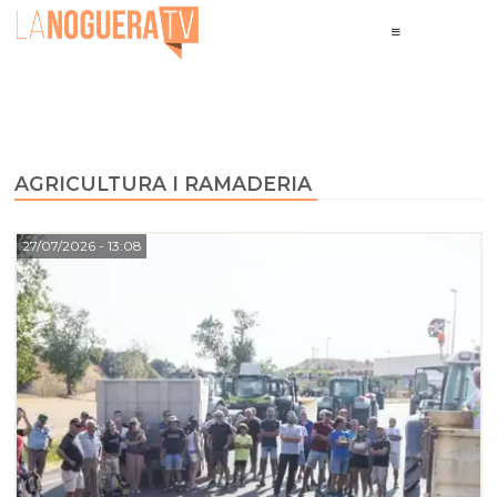
AGRICULTURA I RAMADERIA
27/07/2026
- 13:08