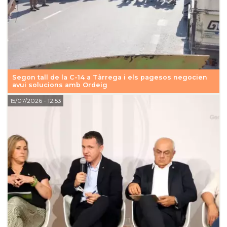
Segon tall de la C-14 a Tàrrega i els pagesos negocien
avui solucions amb Ordeig
15/07/2026
- 12:53