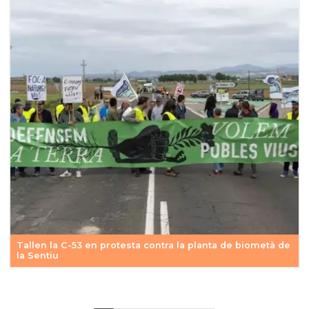
Tallen la C-53 en protesta contra la planta de biometà de
la Sentiu