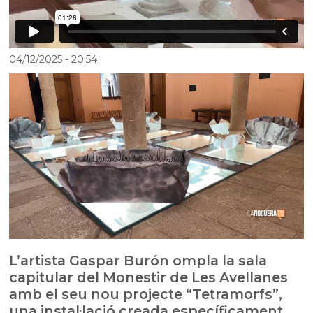
04/12/2025
- 20:54
L’artista Gaspar Burón ompla la sala
capitular del Monestir de Les Avellanes
amb el seu nou projecte “Tetramorfs”,
una instal·lació creada específicament