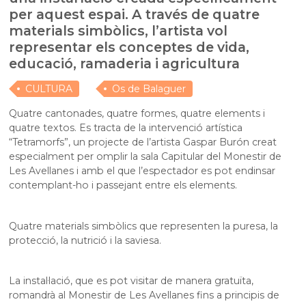
per aquest espai. A través de quatre
materials simbòlics, l’artista vol
representar els conceptes de vida,
educació, ramaderia i agricultura
CULTURA
Os de Balaguer
Quatre cantonades, quatre formes, quatre elements i
quatre textos. Es tracta de la intervenció artística
“Tetramorfs”, un projecte de l’artista Gaspar Burón creat
especialment per omplir la sala Capitular del Monestir de
Les Avellanes i amb el que l’espectador es pot endinsar
contemplant-ho i passejant entre els elements.
Quatre materials simbòlics que representen la puresa, la
protecció, la nutrició i la saviesa.
La instal·lació, que es pot visitar de manera gratuïta,
romandrà al Monestir de Les Avellanes fins a principis de