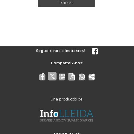
TORNAR
Segueix-nos a les xarxes!
Una producció de: