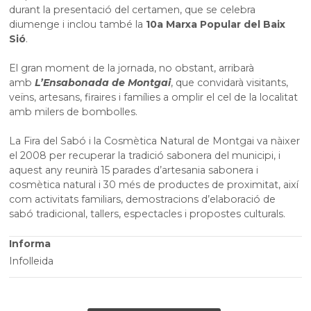
durant la presentació del certamen, que se celebra
diumenge i inclou també la
10a Marxa Popular del Baix
Sió
.
El gran moment de la jornada, no obstant, arribarà
amb
L’Ensabonada de Montgai
, que convidarà visitants,
veïns, artesans, firaires i famílies a omplir el cel de la localitat
amb milers de bombolles.
La Fira del Sabó i la Cosmètica Natural de Montgai va nàixer
el 2008 per recuperar la tradició sabonera del municipi, i
aquest any reunirà 15 parades d’artesania sabonera i
cosmètica natural i 30 més de productes de proximitat, així
com activitats familiars, demostracions d’elaboració de
sabó tradicional, tallers, espectacles i propostes culturals.
Informa
Infolleida